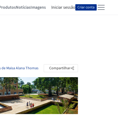
Produtos
Notícias
Imagens
Iniciar sessão
Criar conta
as de Maisa Alana Thomas
Compartilhar