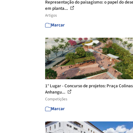
Representação do paisagismo: o papel do des
em planta...
Artigos
Marcar
1° Lugar - Concurso de projetos: Praça Colinas
Anhangu...
Competições
Marcar