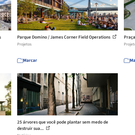
s
Parque Domino / James Corner Field Operations
Praça
Projetos
Projet
Marcar
Ma
25 árvores que você pode plantar sem medo de
destruir sua...