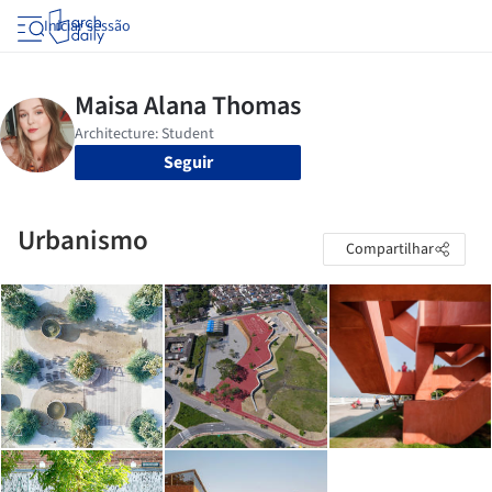
Iniciar sessão
Seguir
Urbanismo
Compartilhar