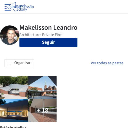
Iniciar sessão
Seguir
Organizar
Ver todas as pastas
+ 18
Estácio atelier