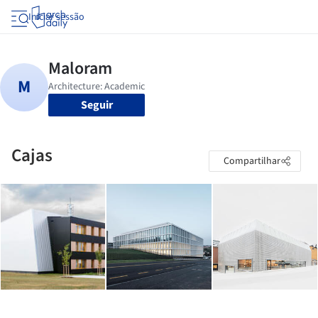
Iniciar sessão
Seguir
Cajas
Compartilhar