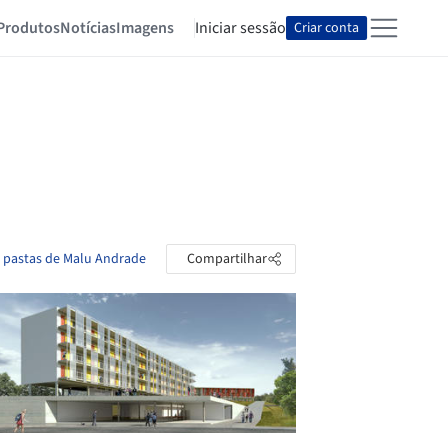
Produtos
Notícias
Imagens
Iniciar sessão
Criar conta
s pastas de Malu Andrade
Compartilhar