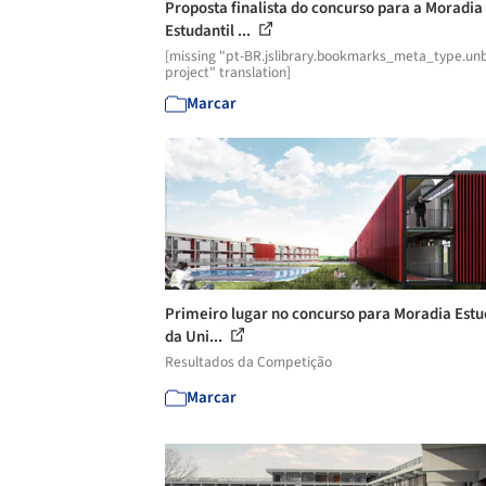
Proposta finalista do concurso para a Moradia
Estudantil ...
[missing "pt-BR.jslibrary.bookmarks_meta_type.unb
project" translation]
Marcar
Primeiro lugar no concurso para Moradia Estu
da Uni...
Resultados da Competição
Marcar