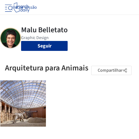
Iniciar sessão
Seguir
Arquitetura para Animais
Compartilhar