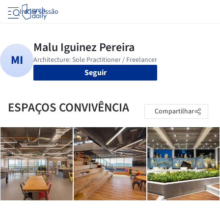
Iniciar sessão
Seguir
ESPAÇOS CONVIVÊNCIA
Compartilhar