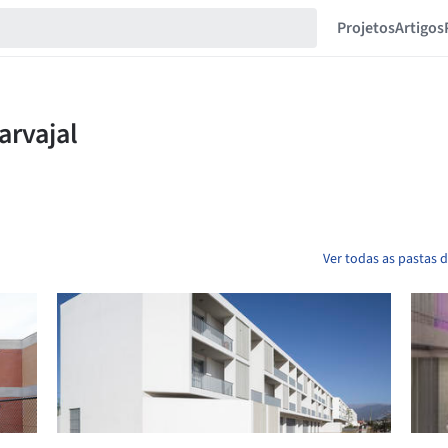
Projetos
Artigos
Ver todas as pastas 