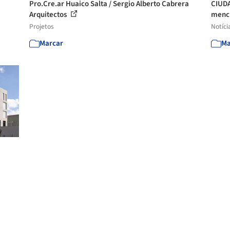
Pro.Cre.ar Huaico Salta / Sergio Alberto Cabrera
CIUDA
Arquitectos
menci
Projetos
Notíci
Marcar
Ma