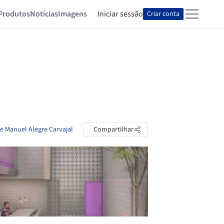
Produtos
Notícias
Imagens
Iniciar sessão
Criar conta
de Manuel Alegre Carvajal
Compartilhar