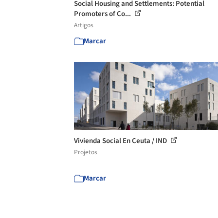
Social Housing and Settlements: Potential
Promoters of Co...
Artigos
Marcar
Vivienda Social En Ceuta / IND
Projetos
Marcar