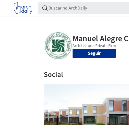
Seguir
Social