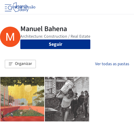
Iniciar sessão
Seguir
Organizar
Ver todas as pastas