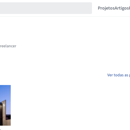
Projetos
Artigos
Ver todas as