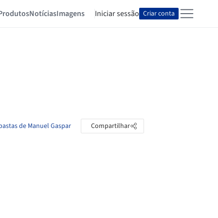
Produtos
Notícias
Imagens
Iniciar sessão
Criar conta
 pastas de Manuel Gaspar
Compartilhar