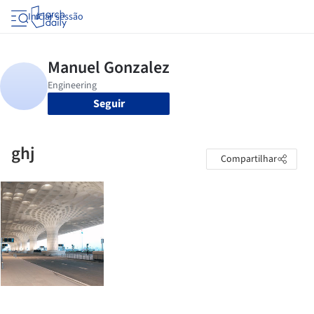
Iniciar sessão
Seguir
ghj
Compartilhar