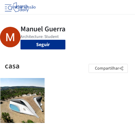
Iniciar sessão
Seguir
casa
Compartilhar