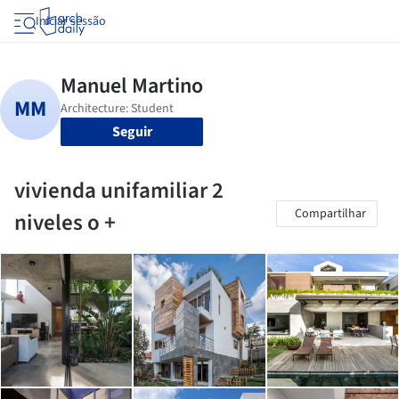
Iniciar sessão
Seguir
vivienda unifamiliar 2
Compartilhar
niveles o +