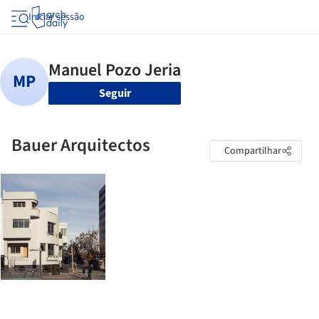
Iniciar sessão
Seguir
Bauer Arquitectos
Compartilhar