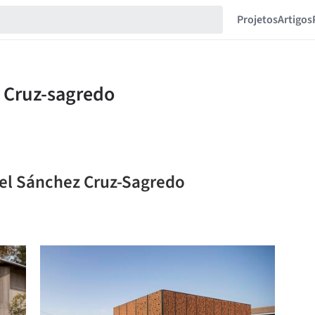
Projetos
Artigos
uel Sánchez Cruz-Sagredo