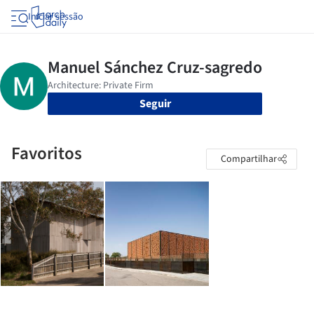
Iniciar sessão
Seguir
Favoritos
Compartilhar