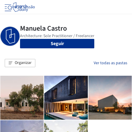
Iniciar sessão
Seguir
Organizar
Ver todas as pastas