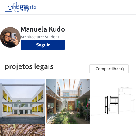
Iniciar sessão
Seguir
projetos legais
Compartilhar