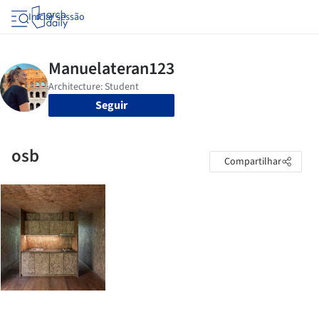
Iniciar sessão
Seguir
osb
Compartilhar