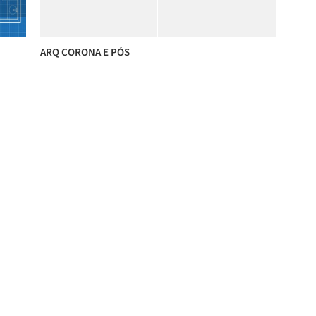
ARQ CORONA E PÓS