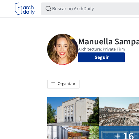
Seguir
Organizar
+ 16