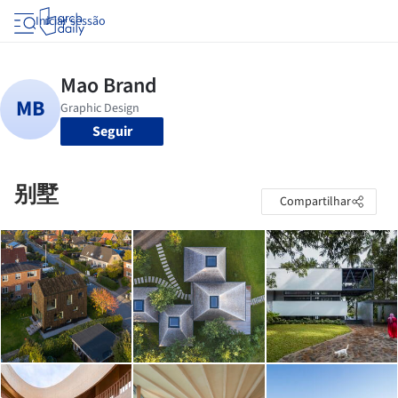
Iniciar sessão
Seguir
别墅
Compartilhar