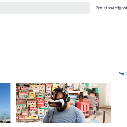
Projetos
Artigos
Ver 