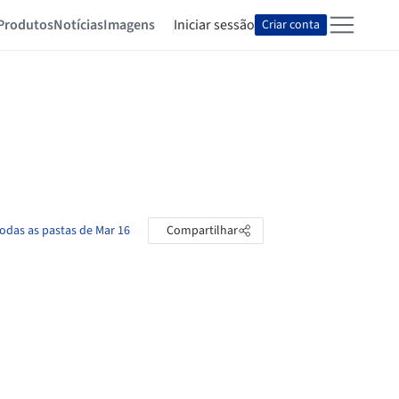
Produtos
Notícias
Imagens
Iniciar sessão
Criar conta
todas as pastas de Mar 16
Compartilhar