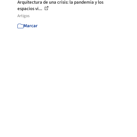
Arquitectura de una crisis: la pandemia y los
espacios vi...
Artigos
Marcar