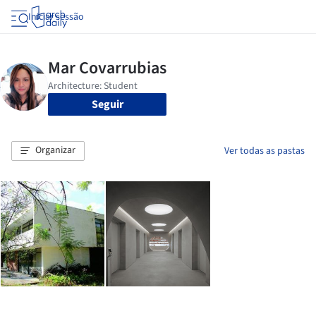
Iniciar sessão
Seguir
Organizar
Ver todas as pastas