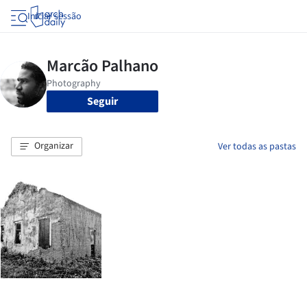
Iniciar sessão
Seguir
Organizar
Ver todas as pastas