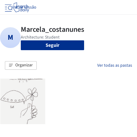
Iniciar sessão
Seguir
Organizar
Ver todas as pastas