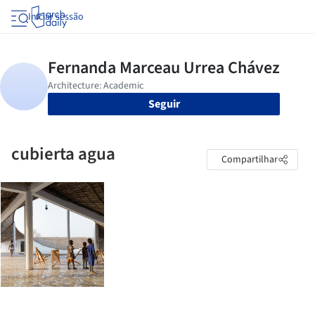
Iniciar sessão
Seguir
cubierta agua
Compartilhar