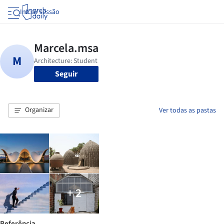
Iniciar sessão
Seguir
Organizar
Ver todas as pastas
+ 2
Referência