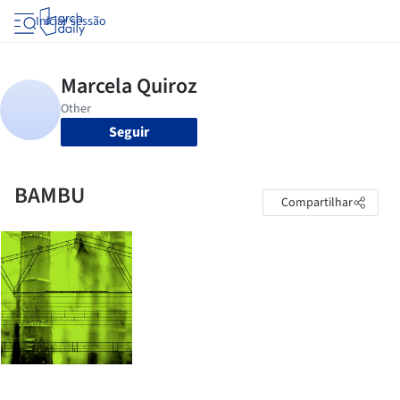
Iniciar sessão
Seguir
BAMBU
Compartilhar