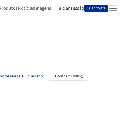
Produtos
Notícias
Imagens
Iniciar sessão
Criar conta
tas de Marcele Figueiredo
Compartilhar