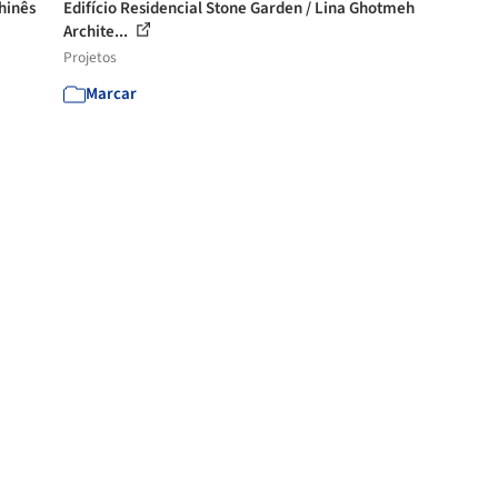
hinês
Edifício Residencial Stone Garden / Lina Ghotmeh
Archite...
Projetos
Marcar