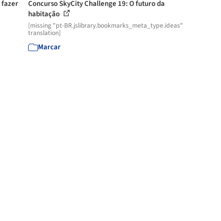
 fazer
Concurso SkyCity Challenge 19: O futuro da
habitação
[missing "pt-BR.jslibrary.bookmarks_meta_type.ideas"
translation]
Marcar