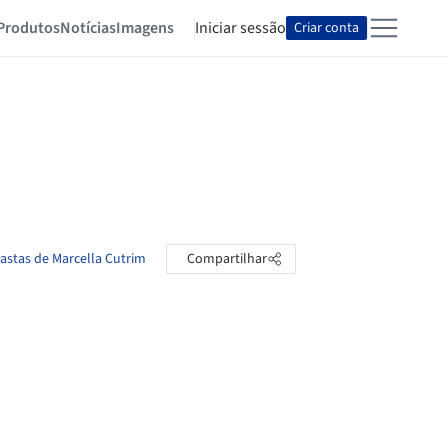
Produtos
Notícias
Imagens
Iniciar sessão
Criar conta
pastas de Marcella Cutrim
Compartilhar