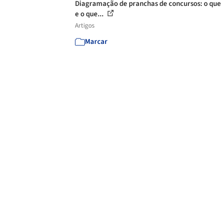
Diagramação de pranchas de concursos: o que
e o que...
Artigos
Marcar