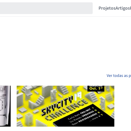
Projetos
Artigos
Ver todas as 