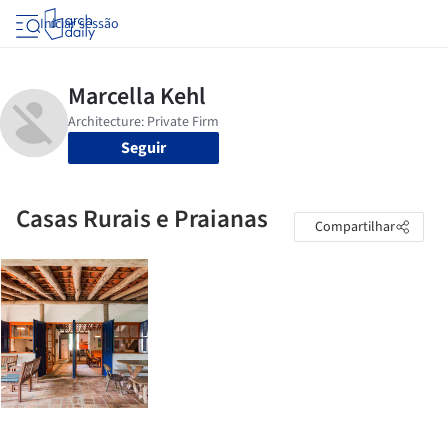
Iniciar sessão
Seguir
Casas Rurais e Praianas
Compartilhar