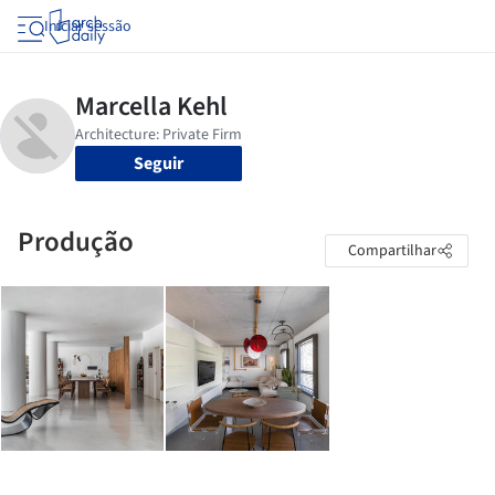
Iniciar sessão
Seguir
Produção
Compartilhar