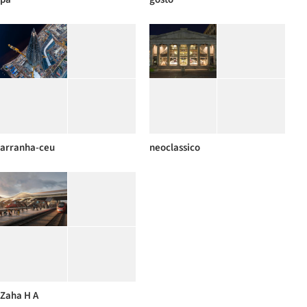
arranha-ceu
neoclassico
Zaha H A