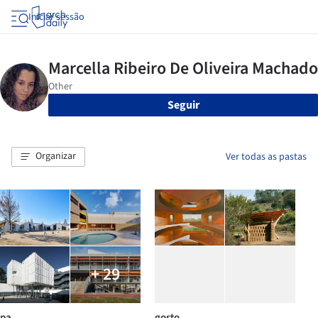
Iniciar sessão
Seguir
Organizar
Ver todas as pastas
+ 29
pa
gosto