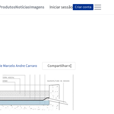
Produtos
Notícias
Imagens
Iniciar sessão
Criar conta
de Marcelo Andre Carraro
Compartilhar