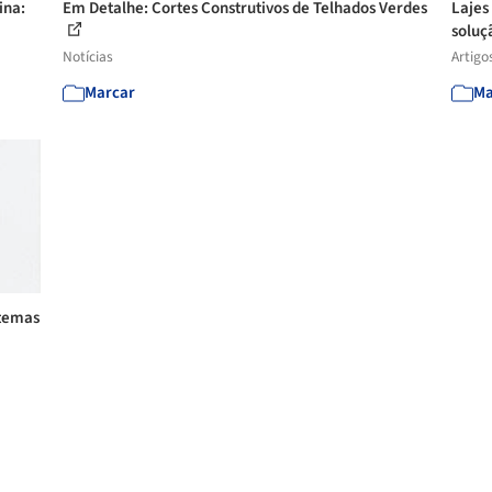
ina:
Em Detalhe: Cortes Construtivos de Telhados Verdes
Lajes
soluç
Notícias
Artigo
Marcar
Ma
stemas