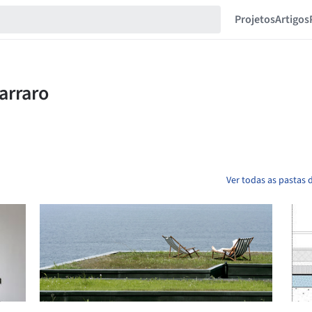
Projetos
Artigos
Ver todas as pastas 