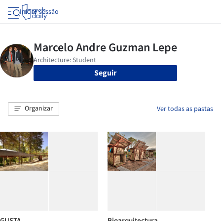
Iniciar sessão
Seguir
Organizar
Ver todas as pastas
GUSTA
Bioarquitectura