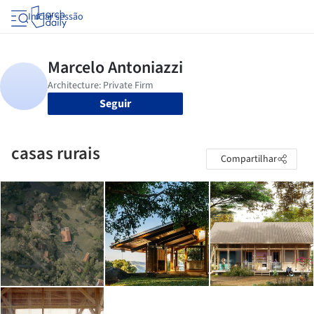
Iniciar sessão
Seguir
casas rurais
Compartilhar