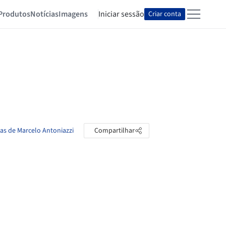
Produtos
Notícias
Imagens
Iniciar sessão
Criar conta
tas de Marcelo Antoniazzi
Compartilhar