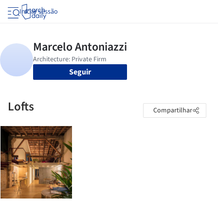
Iniciar sessão
Seguir
Lofts
Compartilhar