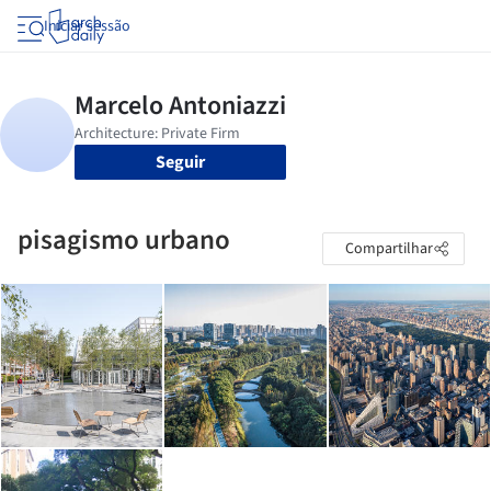
Iniciar sessão
Seguir
pisagismo urbano
Compartilhar