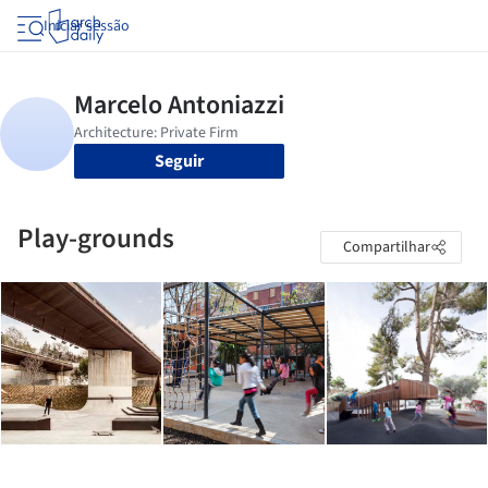
Iniciar sessão
Seguir
Play-grounds
Compartilhar