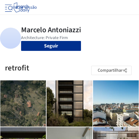
Iniciar sessão
Seguir
retrofit
Compartilhar