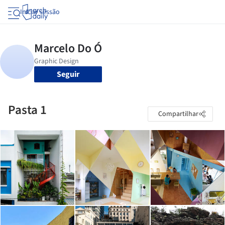
Iniciar sessão
Seguir
Pasta 1
Compartilhar