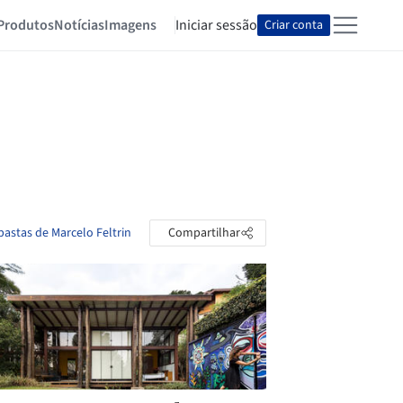
Produtos
Notícias
Imagens
Iniciar sessão
Criar conta
pastas de Marcelo Feltrin
Compartilhar