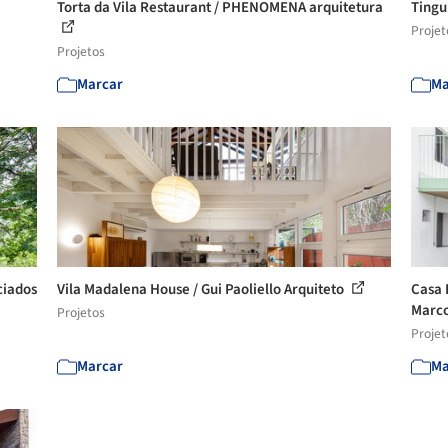
Torta da Vila Restaurant / PHENOMENA arquitetura
Tingu
Projet
Projetos
Marcar
Ma
ciados
Vila Madalena House / Gui Paoliello Arquiteto
Casa 
Marco
Projetos
Projet
Marcar
Ma