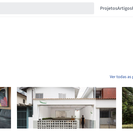
Projetos
Artigos
Ver todas as 