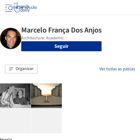
Iniciar sessão
Seguir
Organizar
Ver todas as pastas
teoria