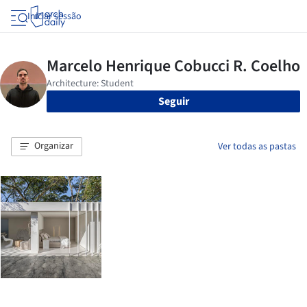
Iniciar sessão
Seguir
Organizar
Ver todas as pastas