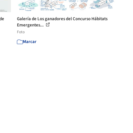
 de
Galería de Los ganadores del Concurso Hábitats
Emergentes...
Foto
Marcar