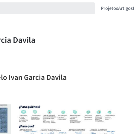
Projetos
Artigos
lo Ivan Garcia Davila