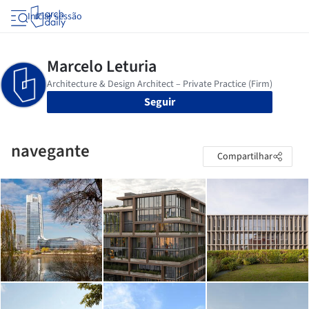
Iniciar sessão
Seguir
navegante
Compartilhar