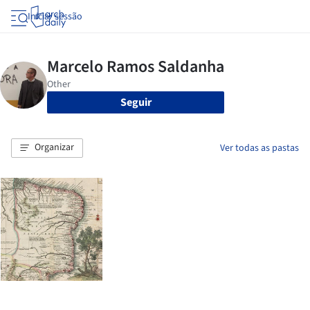
Iniciar sessão
Seguir
Organizar
Ver todas as pastas