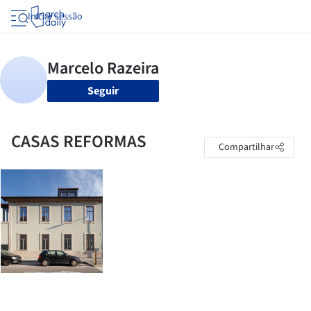
Iniciar sessão
Seguir
CASAS REFORMAS
Compartilhar