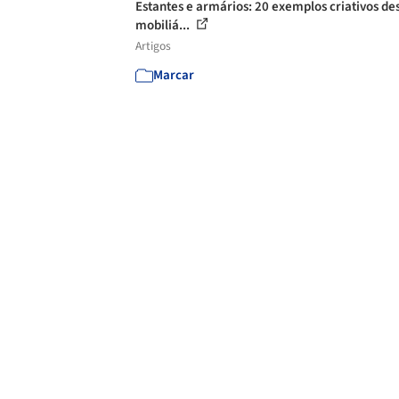
Estantes e armários: 20 exemplos criativos de
mobiliá...
Artigos
Marcar