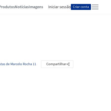
Produtos
Notícias
Imagens
Iniciar sessão
Criar conta
stas de Marcelo Rocha 11
Compartilhar